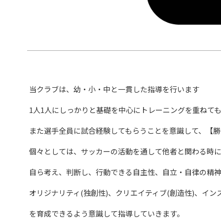
当クラブは、幼・小・中と一貫した指導を行います
1人1人にしっかりと基礎を中心にトレーニングを重ねて
また選手全員に試合経験してもらうことを意識して、【勝
個々としては、サッカーの活動を通して他者と関わる時
自ら考え、判断し、行動できる自主性、自立・自律の精
オリジナリティ(独創性)、クリエイティブ(創造性)、イン
を育成できるよう意識して指導していきます。