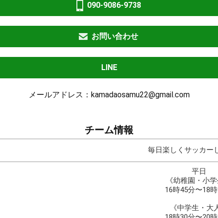
090-9086-9738
お問い合わせ
LINE
メールアドレス：kamadaosamu22@gmail.com
チーム情報
毎日楽しくサッカー
平日
《幼稚園・小学
16時45分〜18時
《中学生・大
18時30分〜20時