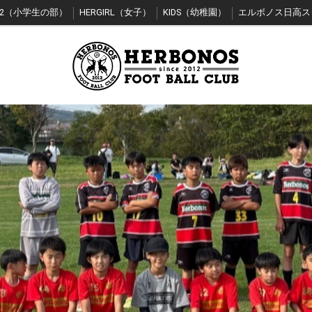
12（小学生の部）
HERGIRL（女子）
KIDS（幼稚園）