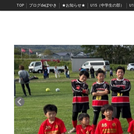
TOP
ブログdeぼやき
★お知らせ★
U15（中学生の部）
U