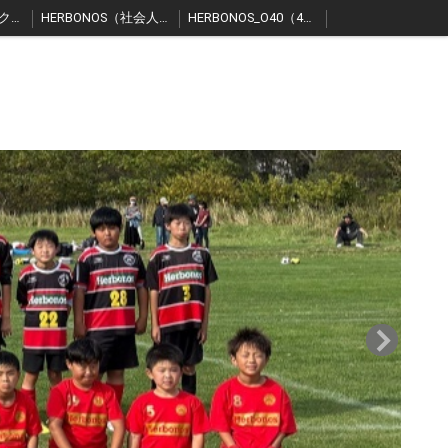
エルボノス日高スクール
HERBONOS（社会人）
HERBONOS_O40（40歳以上）