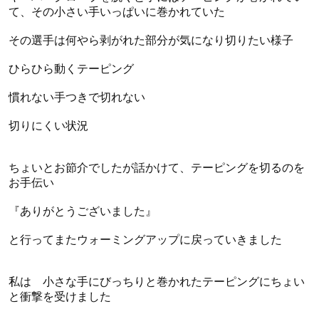
て、その小さい手いっぱいに巻かれていた
その選手は何やら剥がれた部分が気になり切りたい様子
ひらひら動くテーピング
慣れない手つきで切れない
切りにくい状況
ちょいとお節介でしたが話かけて、テーピングを切るのを
お手伝い
『ありがとうございました』
と行ってまたウォーミングアップに戻っていきました
私は 小さな手にびっちりと巻かれたテーピングにちょい
と衝撃を受けました