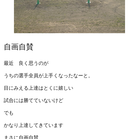
自画自賛
最近 良く思うのが
うちの選手全員が上手くなったなーと。
目にみえる上達はとくに嬉しい
試合には勝てていないけど
でも
かなり上達してきています
まさに自画自賛